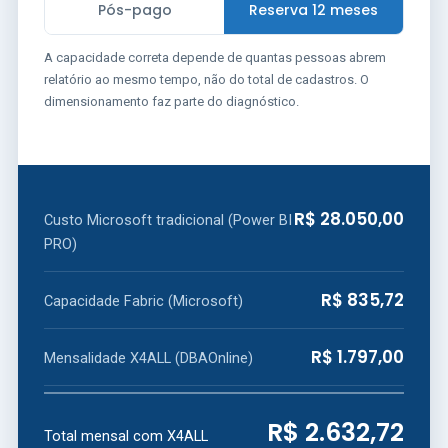
Pós-pago
Reserva 12 meses
A capacidade correta depende de quantas pessoas abrem
relatório ao mesmo tempo, não do total de cadastros. O
dimensionamento faz parte do diagnóstico.
R$ 28.050,00
Custo Microsoft tradicional (Power BI
PRO)
R$ 835,72
Capacidade Fabric (Microsoft)
R$ 1.797,00
Mensalidade X4ALL (DBAOnline)
R$ 2.632,72
Total mensal com X4ALL