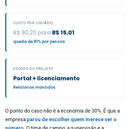
CUSTO POR USUÁRIO
R$ 80,20 para
R$ 15,01
queda de 81% por pessoa
ESCOPO DO PROJETO
Portal + licenciamento
Relatórios mantidos
O ponto do caso não é a economia de 30%. É que a
empresa
parou de escolher quem merece ver o
número.
O time de campo, a supervisão e a