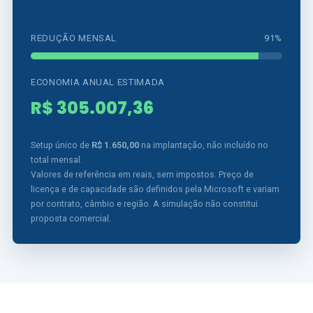
REDUÇÃO MENSAL
91%
ECONOMIA ANUAL ESTIMADA
R$ 305.007,36
Setup único de
R$ 1.650,00
na implantação, não incluído no
total mensal.
Valores de referência em reais, sem impostos. Preço de
licença e de capacidade são definidos pela Microsoft e variam
por contrato, câmbio e região. A simulação não constitui
proposta comercial.