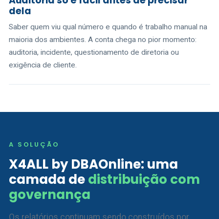
Auditoria só é fácil antes de precisar
dela
Saber quem viu qual número e quando é trabalho manual na
maioria dos ambientes. A conta chega no pior momento:
auditoria, incidente, questionamento de diretoria ou
exigência de cliente.
A SOLUÇÃO
X4ALL by DBAOnline: uma
camada de
distribuição com
governança
Os relatórios continuam sendo construídos por