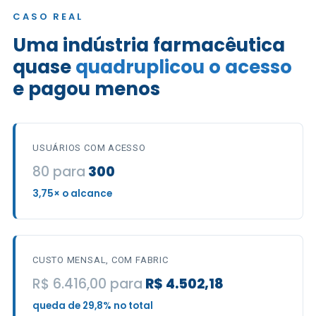
CASO REAL
Uma indústria farmacêutica
quase
quadruplicou o acesso
e pagou menos
USUÁRIOS COM ACESSO
80 para
300
3,75× o alcance
CUSTO MENSAL, COM FABRIC
R$ 6.416,00 para
R$ 4.502,18
queda de 29,8% no total